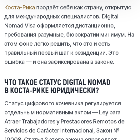
Коста-Рика
продаёт себя как страну, открытую
для международных специалистов. Digital
Nomad Visa оформляется дистанционно,
требования разумные, бюрократии минимум. На
этом фоне легко решить, что это и есть
правильный первый шаг к резиденции. Это
ошибка — и она зафиксирована в законе.
ЧТО ТАКОЕ СТАТУС DIGITAL NOMAD
В КОСТА-РИКЕ ЮРИДИЧЕСКИ?
Статус цифрового кочевника регулируется
отдельным нормативным актом — Ley para
Atraer Trabajadores y Prestadores Remotos de
Servicios de Carácter Internacional, Закон №
10008. Статья 2 этого закона определяет