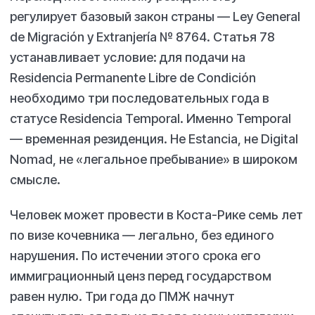
регулирует базовый закон страны — Ley General
de Migración y Extranjería № 8764. Статья 78
устанавливает условие: для подачи на
Residencia Permanente Libre de Condición
необходимо три последовательных года в
статусе Residencia Temporal. Именно Temporal
— временная резиденция. Не Estancia, не Digital
Nomad, не «легальное пребывание» в широком
смысле.
Человек может провести в Коста-Рике семь лет
по визе кочевника — легально, без единого
нарушения. По истечении этого срока его
иммиграционный ценз перед государством
равен нулю. Три года до ПМЖ начнут