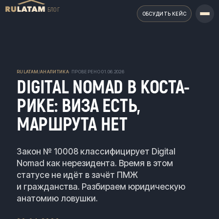
БЛОГ
ОБСУДИТЬ КЕЙС
RULATAM
/
АНАЛИТИКА
· ПРОВЕРЕНО
01.06.2026
DIGITAL NOMAD В КОСТА-
РИКЕ: ВИЗА ЕСТЬ,
МАРШРУТА НЕТ
Закон № 10008 классифицирует Digital
Nomad как нерезидента. Время в этом
статусе не идёт в зачёт ПМЖ
и гражданства. Разбираем юридическую
анатомию ловушки.