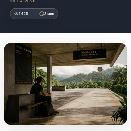
20.04.2026
1 425
3 мин