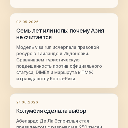
02.05.2026
Семь лет или ноль: почему Азия
не считается
Модель visa run исчерпала правовой
ресурс в Таиланде и Индонезии.
Сравниваем туристическую
подвешенность против официального
статуса, DIMEX и маршрута к ПМЖ
и гражданству Коста-Рики.
21.06.2026
Колумбия сделала выбор
Абелардо Де Ла Эсприэлья стал
президентом с разрывом в 250 тысяч