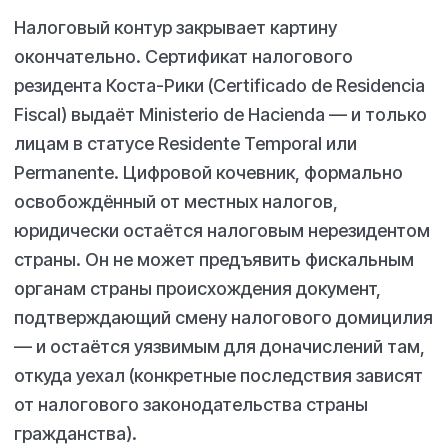
Налоговый контур закрывает картину
окончательно. Сертификат налогового
резидента Коста-Рики (Certificado de Residencia
Fiscal) выдаёт Ministerio de Hacienda — и только
лицам в статусе Residente Temporal или
Permanente. Цифровой кочевник, формально
освобождённый от местных налогов,
юридически остаётся налоговым нерезидентом
страны. Он не может предъявить фискальным
органам страны происхождения документ,
подтверждающий смену налогового домицилия
— и остаётся уязвимым для доначислений там,
откуда уехал
(конкретные последствия зависят
от налогового законодательства страны
гражданства)
.