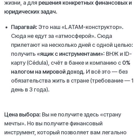
жизни, а для
решения конкретных финансовых и
юридических задач
.
Парагвай:
Это наш «LATAM-конструктор».
Сюда не едут за «атмосферой». Сюда
прилетают на несколько дней с одной целью:
получить
«ящик с инструментами»
: ВНЖ и ID-
карту (Cédula), счёт в банке и компанию с
0%
налогом на мировой доход
. И всё это — без
обязательства жить в стране (требование — 1
день в 3 года).
Цена выбора:
Вы не получите здесь «страну
мечты». Но вы получите финансовый
инструмент, который позволяет вам легально