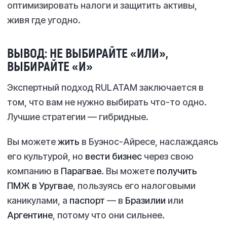
оптимизировать налоги и защитить активы,
живя где угодно.
ВЫВОД: НЕ ВЫБИРАЙТЕ «ИЛИ»,
ВЫБИРАЙТЕ «И»
Экспертный подход RULATAM заключается в
том, что вам не нужно выбирать что-то одно.
Лучшие стратегии — гибридные.
Вы можете
жить
в Буэнос-Айресе, наслаждаясь
его культурой, но
вести бизнес
через свою
компанию в
Парагвае
. Вы можете
получить
ПМЖ в Уругвае
, пользуясь его налоговыми
каникулами, а
паспорт
— в
Бразилии
или
Аргентине
, потому что они сильнее.