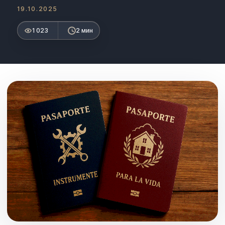
19.10.2025
1 023
2 мин