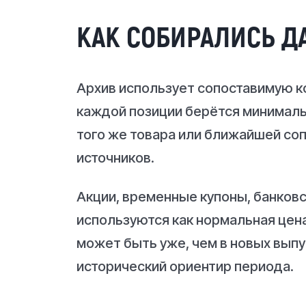
КАК СОБИРАЛИСЬ Д
Архив использует сопоставимую ко
каждой позиции берётся минимал
того же товара или ближайшей со
источников.
Акции, временные купоны, банковс
используются как нормальная цена
может быть уже, чем в новых выпус
исторический ориентир периода.