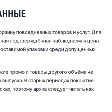
АННЫЕ
рзину повседневных товаров и услуг. Для
ьная подтверждённая наблюдаемая цена
поставимой упаковки среди допущенных
кие промо и товары другого объёма не
 выпуска. В старых периодах покрытие
ках, поэтому архив следует читать как