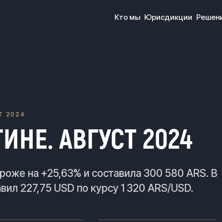
Кто мы
Юрисдикции
Решен
Т 2024
ИНЕ. АВГУСТ 2024
роже на +25,63% и составила 300 580 ARS. В
вил 227,75 USD по курсу 1 320 ARS/USD.