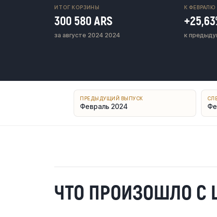
ИТОГ КОРЗИНЫ
К ФЕВРАЛЮ
300 580 ARS
+25,6
за августе 2024 2024
к предыду
ПРЕДЫДУЩИЙ ВЫПУСК
СЛ
Февраль 2024
Фе
ЧТО ПРОИЗОШЛО С