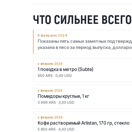
ЧТО СИЛЬНЕЕ ВСЕГ
К февралю 2024
Показаны пять самых заметных подтвержд
указана в песо за период выпуска, долларо
к февралю 2024
1 поездка в метро (Subte)
650 ARS · 0,49 USD
к февралю 2024
Помидоры круглые, 1 кг
3 999 ARS · 3,03 USD
к февралю 2024
Кофе растворимый Arlistan, 170 гр, стекло
5 850 ARS · 4,43 USD