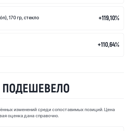
+119,10%
n), 170 гр, стекло
+110,64%
О ПОДЕШЕВЕЛО
ённых изменений среди сопоставимых позиций. Цена
вая оценка дана справочно.