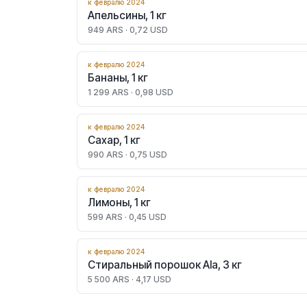
к февралю 2024
Апельсины, 1 кг
949 ARS · 0,72 USD
к февралю 2024
Бананы, 1 кг
1 299 ARS · 0,98 USD
к февралю 2024
Сахар, 1 кг
990 ARS · 0,75 USD
к февралю 2024
Лимоны, 1 кг
599 ARS · 0,45 USD
к февралю 2024
Стиральный порошок Ala, 3 кг
5 500 ARS · 4,17 USD