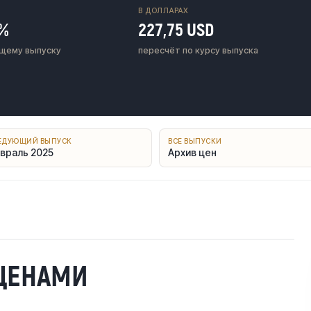
В ДОЛЛАРАХ
3%
227,75 USD
щему выпуску
пересчёт по курсу выпуска
ЕДУЮЩИЙ ВЫПУСК
ВСЕ ВЫПУСКИ
враль 2025
Архив цен
 ЦЕНАМИ