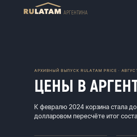
АРГЕНТИНА
АРХИВНЫЙ ВЫПУСК RULATAM PRICE · АВГУС
ЦЕНЫ В АРГЕНТ
К февралю 2024 корзина стала до
долларовом пересчёте итог соста