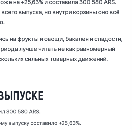
оже на +25,63% и составила 300 580 ARS.
сего выпуска, но внутри корзины оно всё
о.
ь на фрукты и овощи, бакалея и сладости,
ериода лучше читать не как равномерный
ескольких сильных товарных движений.
 ВЫПУСКЕ
ил 300 580 ARS.
му выпуску составило +25,63%.