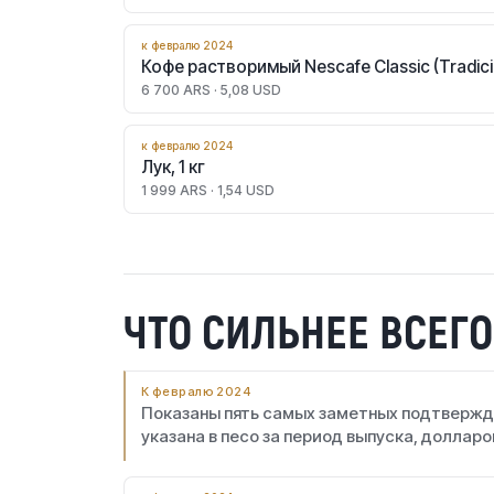
к февралю 2024
Кофе растворимый Nescafe Classic (Tradició
6 700 ARS · 5,08 USD
к февралю 2024
Лук, 1 кг
1 999 ARS · 1,54 USD
ЧТО СИЛЬНЕЕ ВСЕГ
К февралю 2024
Показаны пять самых заметных подтвержд
указана в песо за период выпуска, долларо