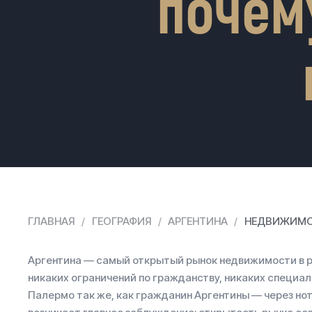
почем
ГЛАВНАЯ
ГЕОГРАФИЯ
АРГЕНТИНА
НЕДВИЖИМО
Аргентина — самый открытый рынок недвижимости в р
никаких ограничений по гражданству, никаких специал
Палермо так же, как гражданин Аргентины — через нот