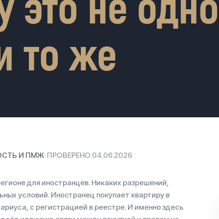
у это не одно
и то же
СТЬ И ПМЖ
· ПРОВЕРЕНО 04.06.2026
егионе для иностранцев. Никаких разрешений,
ьных условий. Иностранец покупает квартиру в
ариуса, с регистрацией в реестре. И именно здесь