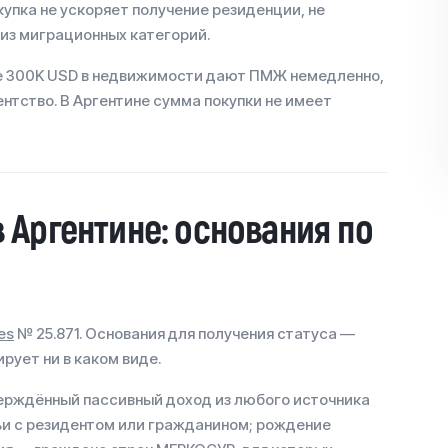
купка не ускоряет получение резиденции, не
 из миграционных категорий.
где 300K USD в недвижимости дают ПМЖ немедленно,
дентство. В Аргентине сумма покупки не имеет
 Аргентине: основания по
es
№ 25.871. Основания для получения статуса —
рует ни в каком виде.
верждённый пассивный доход из любого источника
ьи с резидентом или гражданином; рождение