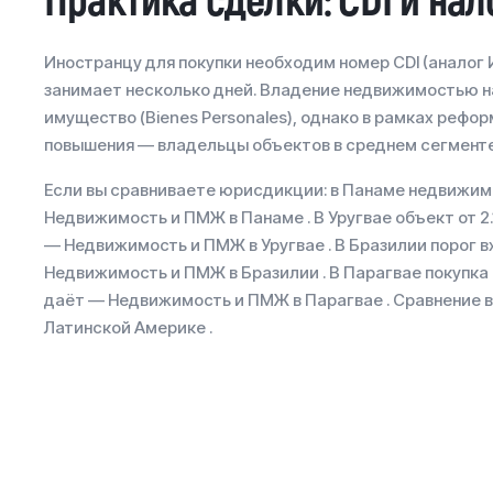
Практика сделки: CDI и на
Иностранцу для покупки необходим номер CDI (аналог 
занимает несколько дней. Владение недвижимостью на
имущество (Bienes Personales), однако в рамках рефо
повышения — владельцы объектов в среднем сегмент
Если вы сравниваете юрисдикции: в Панаме недвижим
Недвижимость и ПМЖ в Панаме . В Уругвае объект от 2.
— Недвижимость и ПМЖ в Уругвае . В Бразилии порог в
Недвижимость и ПМЖ в Бразилии . В Парагвае покупка
даёт — Недвижимость и ПМЖ в Парагвае . Сравнение 
Латинской Америке .