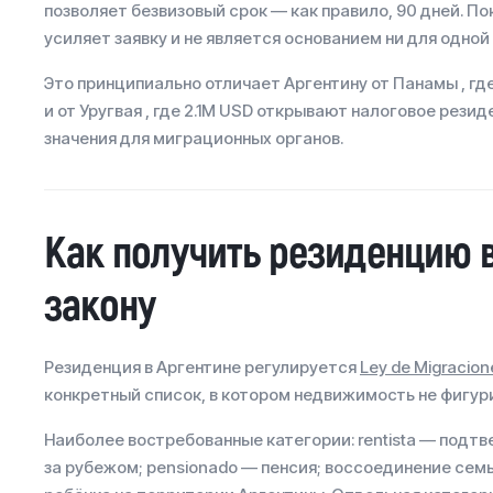
позволяет безвизовый срок — как правило, 90 дней. По
усиляет заявку и не является основанием ни для одной
Это принципиально отличает Аргентину от Панамы , 
и от Уругвая , где 2.1M USD открывают налоговое рези
значения для миграционных органов.
Как получить резиденцию в
закону
Резиденция в Аргентине регулируется
Ley de Migracion
конкретный список, в котором недвижимость не фигури
Наиболее востребованные категории: rentista — подт
за рубежом; pensionado — пенсия; воссоединение сем