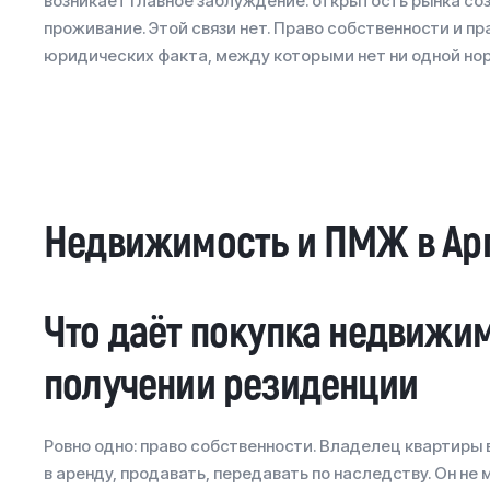
возникает главное заблуждение: открытость рынка со
проживание. Этой связи нет. Право собственности и п
юридических факта, между которыми нет ни одной нор
Недвижимость и ПМЖ в Ар
Что даёт покупка недвижим
получении резиденции
Ровно одно: право собственности. Владелец квартиры
в аренду, продавать, передавать по наследству. Он не