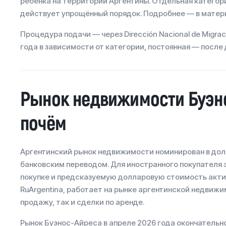
ребёнка на территории Аргентины. Отдельная категор
действует упрощённый порядок. Подробнее — в матери
Процедура подачи — через Dirección Nacional de Migr
года в зависимости от категории, постоянная — после
Рынок недвижимости Буэно
почём
Аргентинский рынок недвижимости номинирован в дол
банковским переводом. Для иностранного покупателя 
покупке и предсказуемую долларовую стоимость акти
RuArgentina, работает на рынке аргентинской недвижи
продажу, так и сделки по аренде.
Рынок Буэнос-Айреса в апреле 2026 года окончательно