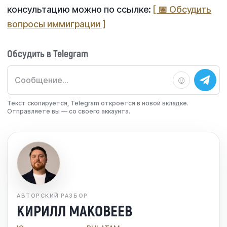
консультацию можно по ссылке:
[ 📅 Обсудить
вопросы иммиграции ]
Обсудить в Telegram
☺
Текст скопируется, Telegram откроется в новой вкладке.
Отправляете вы — со своего аккаунта.
АВТОРСКИЙ РАЗБОР
КИРИЛЛ МАКОВЕЕВ