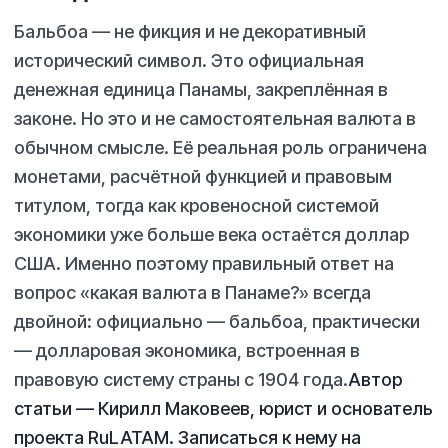
Бальбоа — не фикция и не декоративный
исторический символ. Это официальная
денежная единица Панамы, закреплённая в
законе. Но это и не самостоятельная валюта в
обычном смысле. Её реальная роль ограничена
монетами, расчётной функцией и правовым
титулом, тогда как кровеносной системой
экономики уже больше века остаётся доллар
США. Именно поэтому правильный ответ на
вопрос «какая валюта в Панаме?» всегда
двойной: официально — бальбоа, практически
— долларовая экономика, встроенная в
правовую систему страны с 1904 года.
Автор
статьи — Кирилл Маковеев, юрист и основатель
проекта RuLATAM. Записаться к нему на