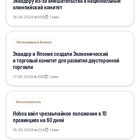
Эквадору из-за вмешательства в национальный
олимпийский комитет
18.06.2026
300
⏱ 1 мин
Экономика и бизнес
Эквадор и Япония создали Экономический
и торговый комитет для развития двусторонней
торговли
17.06.2026
255
⏱ 1 мин
Безопасность
Ноboa ввёл чрезвычайное положение в 10
провинциях на 60 дней
16.06.2026
234
⏱ 1 мин