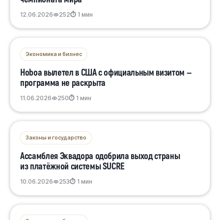
12.06.2026
252
⏱ 1 мин
Экономика и бизнес
Ноboa вылетел в США с официальным визитом —
программа не раскрыта
11.06.2026
250
⏱ 1 мин
Законы и государство
Ассамблея Эквадора одобрила выход страны
из платёжной системы SUCRE
10.06.2026
253
⏱ 1 мин