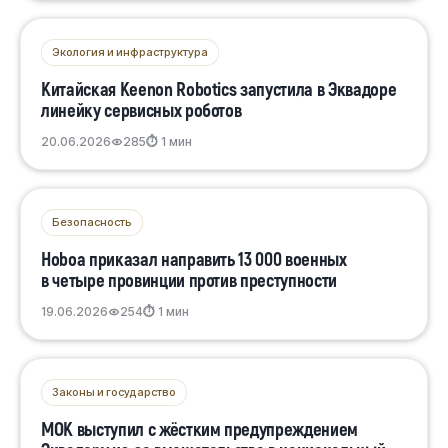
Экология и инфраструктура
Китайская Keenon Robotics запустила в Эквадоре
линейку сервисных роботов
20.06.2026
285
⏱ 1 мин
Безопасность
Ноboa приказал направить 13 000 военных
в четыре провинции против преступности
19.06.2026
254
⏱ 1 мин
Законы и государство
МОК выступил с жёстким предупреждением