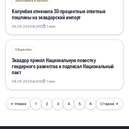
Экономика и бизнес
Колумбия отменила 30-процентные ответные
пошлины на эквадорский импорт
09.06.2026
260
⏱ 1 мин
Общество
Эквадор принял Национальную повестку
гендерного равенства и подписал Национальный
пакт
08.06.2026
306
⏱ 1 мин
← Новее
1
2
3
4
5
6
Старее →