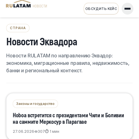
НОВОСТИ
ОБСУДИТЬ КЕЙС
СТРАНА
Новости Эквадора
Новости RULATAM по направлению Эквадор:
экономика, миграционные правила, недвижимость,
банки и региональный контекст.
Законы и государство
Ноboa встретится с президентами Чили и Боливии
на саммите Меркосур в Парагвае
27.06.2026
307
⏱ 1 мин