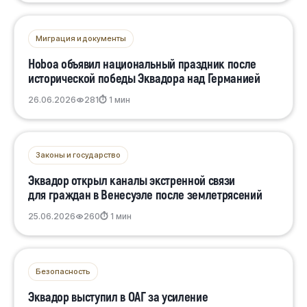
Миграция и документы
Ноboa объявил национальный праздник после
исторической победы Эквадора над Германией
26.06.2026
281
⏱ 1 мин
Законы и государство
Эквадор открыл каналы экстренной связи
для граждан в Венесуэле после землетрясений
25.06.2026
260
⏱ 1 мин
Безопасность
Эквадор выступил в ОАГ за усиление