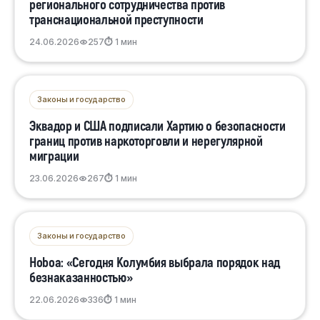
регионального сотрудничества против
транснациональной преступности
24.06.2026
257
⏱ 1 мин
Законы и государство
Эквадор и США подписали Хартию о безопасности
границ против наркоторговли и нерегулярной
миграции
23.06.2026
267
⏱ 1 мин
Законы и государство
Ноboa: «Сегодня Колумбия выбрала порядок над
безнаказанностью»
22.06.2026
336
⏱ 1 мин