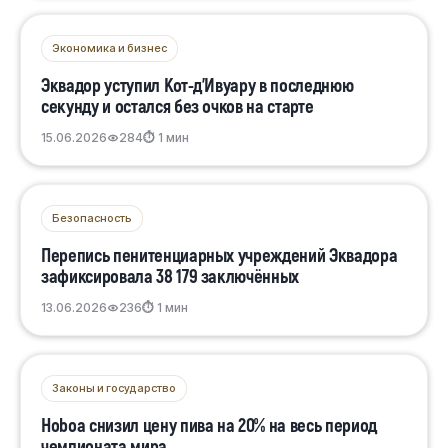
Экономика и бизнес
Эквадор уступил Кот-д’Ивуару в последнюю
секунду и остался без очков на старте
15.06.2026
284
⏱ 1 мин
Безопасность
Перепись пенитенциарных учреждений Эквадора
зафиксировала 38 179 заключённых
13.06.2026
236
⏱ 1 мин
Законы и государство
Ноboa снизил цену пива на 20% на весь период
чемпионата мира