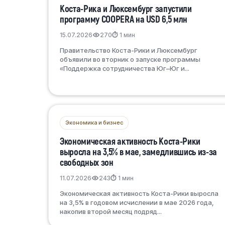
Коста-Рика и Люксембург запустили
программу COOPERA на USD 6,5 млн
15.07.2026
270
⏱ 1 мин
Правительство Коста-Рики и Люксембург
объявили во вторник о запуске программы
«Поддержка сотрудничества Юг–Юг и...
Экономика и бизнес
Экономическая активность Коста-Рики
выросла на 3,5% в мае, замедлившись из-за
свободных зон
11.07.2026
243
⏱ 1 мин
Экономическая активность Коста-Рики выросла
на 3,5% в годовом исчислении в мае 2026 года,
накопив второй месяц подряд...