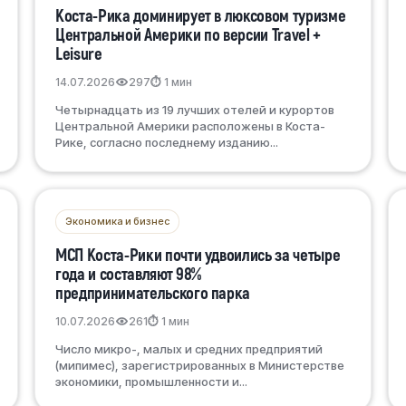
Коста-Рика доминирует в люксовом туризме
Центральной Америки по версии Travel +
Leisure
14.07.2026
297
⏱ 1 мин
Четырнадцать из 19 лучших отелей и курортов
Центральной Америки расположены в Коста-
Рике, согласно последнему изданию...
Экономика и бизнес
МСП Коста-Рики почти удвоились за четыре
года и составляют 98%
предпринимательского парка
10.07.2026
261
⏱ 1 мин
Число микро-, малых и средних предприятий
(мипимес), зарегистрированных в Министерстве
экономики, промышленности и...