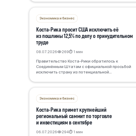
Экономика и бизнес
Коста-Рика просит США исключить её
из пошлины 12,5% по делу о принудительном
труде
08.07.2026
269
⏱ 1 мин
Правительство Коста-Рики обратилось к
Соединённым Штатам с официальной просьбой
исключить страну из потенциальной...
Экономика и бизнес
Коста-Рика примет крупнейший
региональный саммит по торговле
и инвестициям в сентябре
06.07.2026
294
⏱ 1 мин