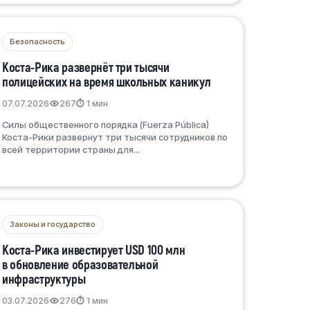
Безопасность
Коста-Рика развернёт три тысячи
полицейских на время школьных каникул
07.07.2026
267
⏱ 1 мин
Силы общественного порядка (Fuerza Pública)
Коста-Рики развернут три тысячи сотрудников по
всей территории страны для...
Законы и государство
Коста-Рика инвестирует USD 100 млн
в обновление образовательной
инфраструктуры
03.07.2026
276
⏱ 1 мин