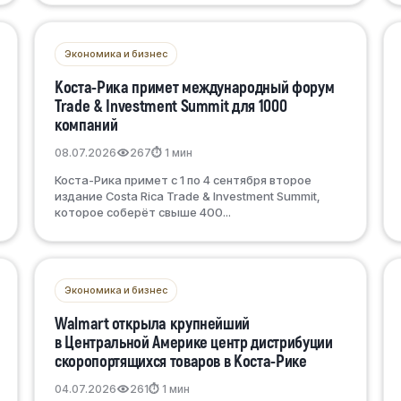
Экономика и бизнес
Коста-Рика примет международный форум
Trade & Investment Summit для 1000
компаний
08.07.2026
267
⏱ 1 мин
Коста-Рика примет с 1 по 4 сентября второе
издание Costa Rica Trade & Investment Summit,
которое соберёт свыше 400...
Экономика и бизнес
Walmart открыла крупнейший
в Центральной Америке центр дистрибуции
скоропортящихся товаров в Коста-Рике
04.07.2026
261
⏱ 1 мин