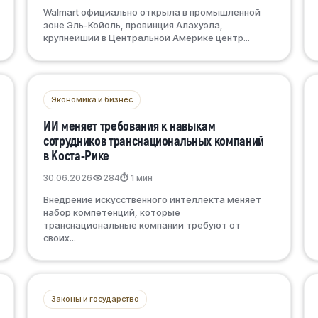
Walmart официально открыла в промышленной
зоне Эль-Койоль, провинция Алахуэла,
крупнейший в Центральной Америке центр...
Экономика и бизнес
ИИ меняет требования к навыкам
сотрудников транснациональных компаний
в Коста-Рике
30.06.2026
284
⏱ 1 мин
Внедрение искусственного интеллекта меняет
набор компетенций, которые
транснациональные компании требуют от
своих...
Законы и государство