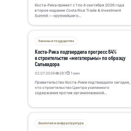
Коста-Рика примет с 1 по 4 сентября 2026 года
второе издание Costa Rica Trade & Investment
Summit — крупнейшего...
Законы и государство
Коста-Рика подтвердила прогресс 64%
в строительстве «мегатюрьмы» по образцу
Сальвадора
02.07.2026
287
⏱ 1 мин
Правительство Коста-Рики подтвердило сегодня,
что строительство Центра усиленного
содержания против организованной...
Экология и инфраструктура