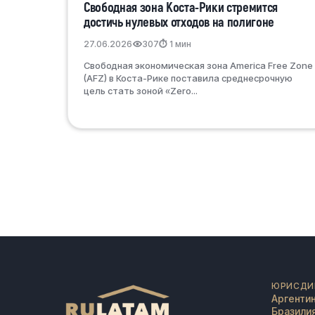
Свободная зона Коста-Рики стремится
достичь нулевых отходов на полигоне
27.06.2026
307
⏱ 1 мин
Свободная экономическая зона America Free Zone
(AFZ) в Коста-Рике поставила среднесрочную
цель стать зоной «Zero...
ЮРИСДИ
Аргенти
Бразили