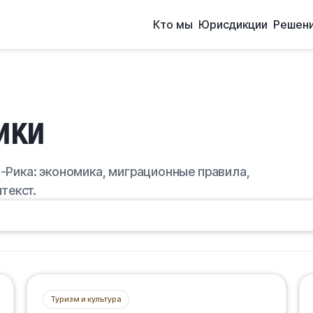
Кто мы
Юрисдикции
Решен
ики
Рика: экономика, миграционные правила,
текст.
Туризм и культура