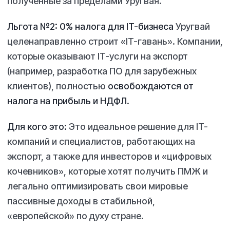
полученные за пределами Уругвая.
Льгота №2: 0% налога для IT-бизнеса
Уругвай
целенаправленно строит «IT-гавань». Компании,
которые оказывают IT-услуги на экспорт
(например, разработка ПО для зарубежных
клиентов), полностью
освобождаются от
налога на прибыль и НДФЛ
.
Для кого это:
Это идеальное решение для IT-
компаний и специалистов, работающих на
экспорт, а также для инвесторов и «цифровых
кочевников», которые хотят получить ПМЖ и
легально оптимизировать свои мировые
пассивные доходы в стабильной,
«европейской» по духу стране.