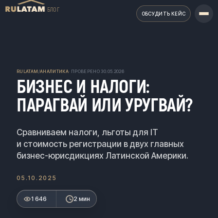
БЛОГ
ОБСУДИТЬ КЕЙС
RULATAM
/
АНАЛИТИКА
· ПРОВЕРЕНО
30.05.2026
БИЗНЕС И НАЛОГИ:
ПАРАГВАЙ ИЛИ УРУГВАЙ?
Сравниваем налоги, льготы для IT
и стоимость регистрации в двух главных
бизнес-юрисдикциях Латинской Америки.
05.10.2025
1 646
2 мин