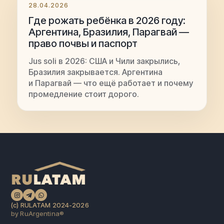
28.04.2026
Где рожать ребёнка в 2026 году:
Аргентина, Бразилия, Парагвай —
право почвы и паспорт
Jus soli в 2026: США и Чили закрылись,
Бразилия закрывается. Аргентина
и Парагвай — что ещё работает и почему
промедление стоит дорого.
(c) RULATAM 2024-2026
by RuArgentina®️