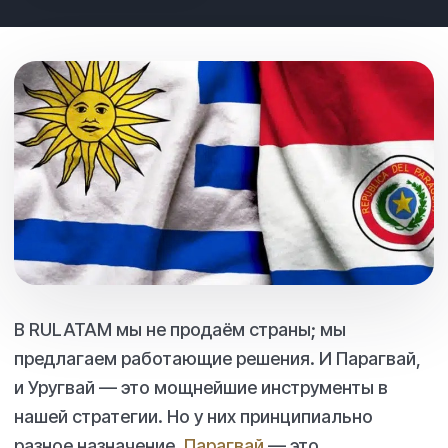
В RULATAM мы не продаём страны; мы
предлагаем работающие решения. И Парагвай,
и Уругвай — это мощнейшие инструменты в
нашей стратегии. Но у них принципиально
разное назначение.
Парагвай
— это