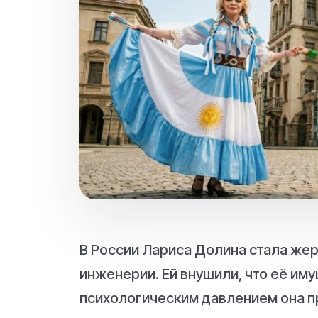
В России Лариса Долина стала же
инженерии. Ей внушили, что её им
психологическим давлением она п