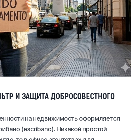
ЛЬТР И ЗАЩИТА ДОБРОСОВЕСТНОГО
венности на недвижимость оформляется
крибано (escribano). Никакой простой
где-то в офисе агентства» для