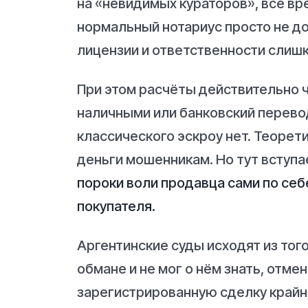
на «невидимых кураторов», всё вр
нормальный нотариус просто не до
лицензии и ответственности слиш
При этом расчёты действительно 
наличными или банковский перево
классического эскроу нет. Теорет
деньги мошенникам. Но тут вступа
пороки воли продавца сами по се
покупателя.
Аргентинские суды исходят из того
обмане и не мог о нём знать, отм
зарегистрированную сделку крайн