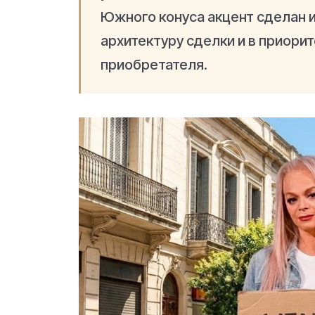
Южного конуса акцент сделан и
архитектуру сделки и в приори
приобретателя.