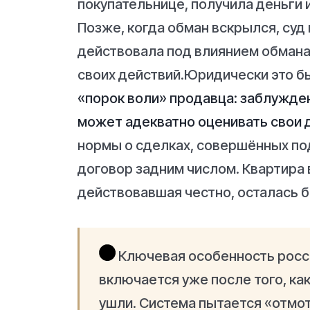
покупательнице, получила деньги 
Позже, когда обман вскрылся, суд 
действовала под влиянием обмана
своих действий.Юридически это б
«порок воли» продавца: заблужден
может адекватно оценивать свои 
нормы о сделках, совершённых по
договор задним числом. Квартира 
действовавшая честно, осталась б
Ключевая особенность росси
включается уже после того, ка
ушли. Система пытается «отмот