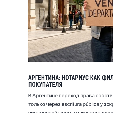
АРГЕНТИНА: НОТАРИУС КАК ФИ
ПОКУПАТЕЛЯ
В Аргентине переход права собст
только через escritura pública у эс
письменной формы или «подписали 