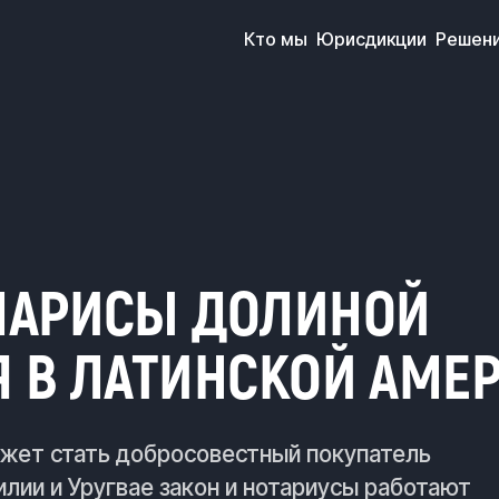
Кто мы
Юрисдикции
Решен
ЛАРИСЫ ДОЛИНОЙ
Я В ЛАТИНСКОЙ АМЕ
жет стать добросовестный покупатель
илии и Уругвае закон и нотариусы работают