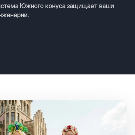
система Южного конуса защищает ваши
нженерии.