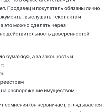
ет. Продавец и покупатель обязаны лично
окументы, выслушать текст акта и
да это можно сделать через
 но действительность доверенностей
ю бумажку», а за законность и
т:
он
о реестрам
ы на распоряжение имуществом
т сомнения (он нервничает, оглядывается