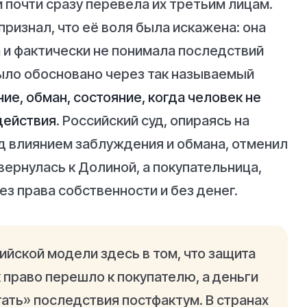
и почти сразу перевела их третьим лицам.
признал, что её воля была искажена: она
 и фактически не понимала последствий
ыло обосновано через так называемый
ие, обман, состояние, когда человек не
действия
. Российский суд, опираясь на
д влиянием заблуждения и обмана, отменил
вернулась к Долиной, а покупательница,
ез права собственности и без денег.
йской модели здесь в том, что защита
к право перешло к покупателю, а деньги
ать» последствия постфактум. В странах