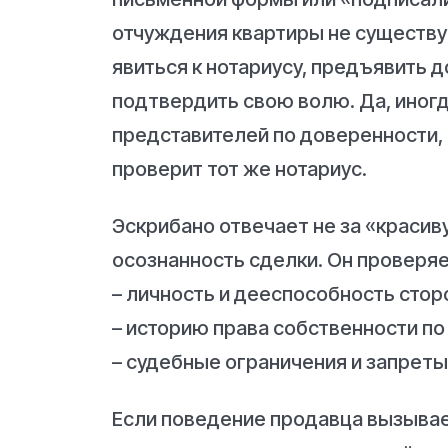
отчуждения квартиры не существу
явиться к нотариусу, предъявить д
подтвердить свою волю. Да, иног
представителей по доверенности,
проверит тот же нотариус.
Эскрибано отвечает не за «красиву
осознанность сделки. Он проверяе
– личность и дееспособность стор
– историю права собственности п
– судебные ограничения и запрет
Если поведение продавца вызывае