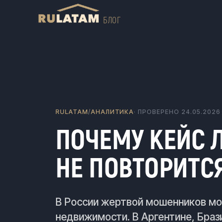
БЛОГ
RULATAM
/
АНАЛИТИКА
· ПРОВЕРЕНО
24.05.2026
ПОЧЕМУ КЕЙС 
НЕ ПОВТОРИТС
В России жертвой мошенников мо
недвижимости. В Аргентине, Браз