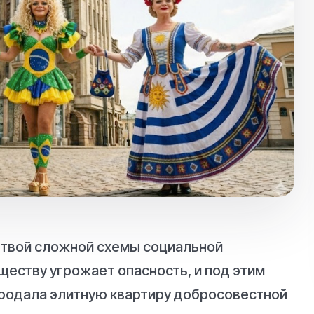
ртвой сложной схемы социальной
уществу угрожает опасность, и под этим
родала элитную квартиру добросовестной