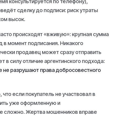
емя консультируется по телефону),
ведёт сделку до подписи: риск утраты
ком высок.
часто происходят «вживую»: крупная сумма
д в момент подписания. Никакого
ически продавец может сразу отправить
ет в силу отличие аргентинского подхода:
бе не разрушают права добросовестного
, что если покупатель не участвовал в
енить уже оформленную и
е сложно. Жертва мошенников вправе