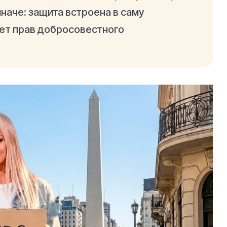
наче: защита встроена в саму
тет прав добросовестного