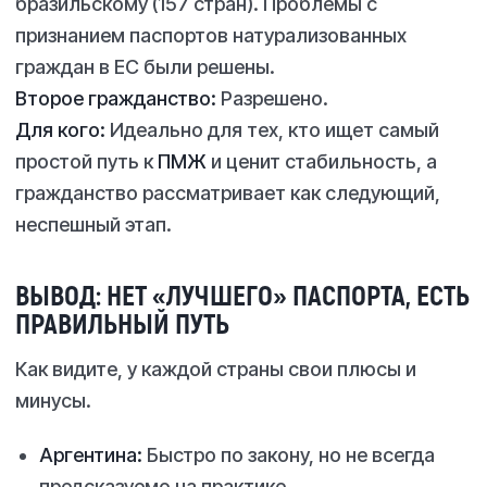
бразильскому (157 стран). Проблемы с
признанием паспортов натурализованных
граждан в ЕС были решены.
Второе гражданство:
Разрешено.
Для кого:
Идеально для тех, кто ищет самый
простой путь к
ПМЖ
и ценит стабильность, а
гражданство рассматривает как следующий,
неспешный этап.
ВЫВОД: НЕТ «ЛУЧШЕГО» ПАСПОРТА, ЕСТЬ
ПРАВИЛЬНЫЙ ПУТЬ
Как видите, у каждой страны свои плюсы и
минусы.
Аргентина:
Быстро по закону, но не всегда
предсказуемо на практике.