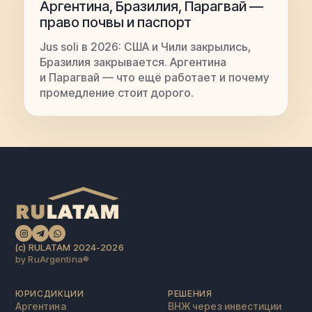
Аргентина, Бразилия, Парагвай —
право почвы и паспорт
Jus soli в 2026: США и Чили закрылись,
Бразилия закрывается. Аргентина
и Парагвай — что ещё работает и почему
промедление стоит дорого.
(c) RULATAM 2024-2026
by RuArgentina®️
ЮРИСДИКЦИИ
РЕШЕНИЯ
Аргентина
ВНЖ через инвестиции