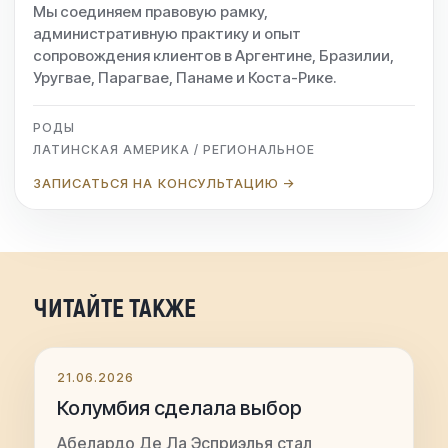
Мы соединяем правовую рамку,
административную практику и опыт
сопровождения клиентов в Аргентине, Бразилии,
Уругвае, Парагвае, Панаме и Коста-Рике.
РОДЫ
ЛАТИНСКАЯ АМЕРИКА / РЕГИОНАЛЬНОЕ
ЗАПИСАТЬСЯ НА КОНСУЛЬТАЦИЮ →
ЧИТАЙТЕ ТАКЖЕ
21.06.2026
Колумбия сделала выбор
Абелардо Де Ла Эсприэлья стал