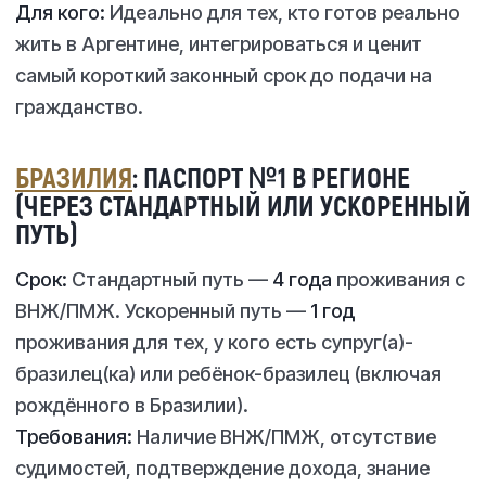
Для кого:
Идеально для тех, кто готов реально
жить в Аргентине, интегрироваться и ценит
самый короткий
законный
срок до подачи на
гражданство.
БРАЗИЛИЯ
: ПАСПОРТ №1 В РЕГИОНЕ
(ЧЕРЕЗ СТАНДАРТНЫЙ ИЛИ УСКОРЕННЫЙ
ПУТЬ)
Срок:
Стандартный путь —
4 года
проживания с
ВНЖ/ПМЖ. Ускоренный путь —
1 год
проживания для тех, у кого есть супруг(а)-
бразилец(ка) или ребёнок-бразилец (включая
рождённого в Бразилии).
Требования:
Наличие ВНЖ/ПМЖ, отсутствие
судимостей, подтверждение дохода, знание