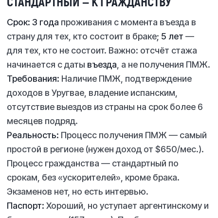
СТАНДАРТНЫЙ — К ГРАЖДАНСТВУ
Срок:
3 года
проживания с момента въезда в
страну для тех, кто состоит в браке;
5 лет
—
для тех, кто не состоит. Важно: отсчёт стажа
начинается с даты
въезда
, а не получения ПМЖ.
Требования:
Наличие ПМЖ, подтверждение
доходов в Уругвае, владение испанским,
отсутствие выездов из страны на срок более 6
месяцев подряд.
Реальность:
Процесс получения ПМЖ — самый
простой в регионе (нужен доход от $650/мес.).
Процесс гражданства — стандартный по
срокам, без «ускорителей», кроме брака.
Экзаменов нет, но есть интервью.
Паспорт:
Хороший, но уступает аргентинскому и